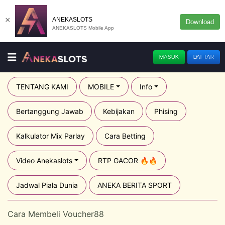
×
ANEKASLOTS
Download
ANEKASLOTS Mobile App
MASUK
DAFTAR
TENTANG KAMI
MOBILE
Info
Bertanggung Jawab
Kebijakan
Phising
Kalkulator Mix Parlay
Cara Betting
Video Anekaslots
RTP GACOR 🔥🔥
Jadwal Piala Dunia
ANEKA BERITA SPORT
Cara Membeli Voucher88