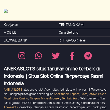
Kebijakan
TENTANG KAMI
MOBILE
Cara Betting
JADWAL BANK
RTP GACOR 🔥🔥
ANEKASLOTS situs taruhan online terbaik di
Indonesia | Situs Slot Online Terpercaya Resmi
Indonesia
ANEKASLOTS
atau aneka slot Agen situs judi slots online resmi Terpercaya
No.1 dengan pilihan game terelengkap
Sportbook
,
Esport
,
Slots
,
Idnlive
,
Poker
,
Togel
,
Live Casino
,
Tangkas MickeyMouse
,
Tembak ikan
. Telah bersertifikasi
dan legalitas PAGCOR (Philippine Amusement And Gaming Corporation).Situs
Anekaslots
dilengkapi dengan sistem keamanan terenkripsi anti hack yang