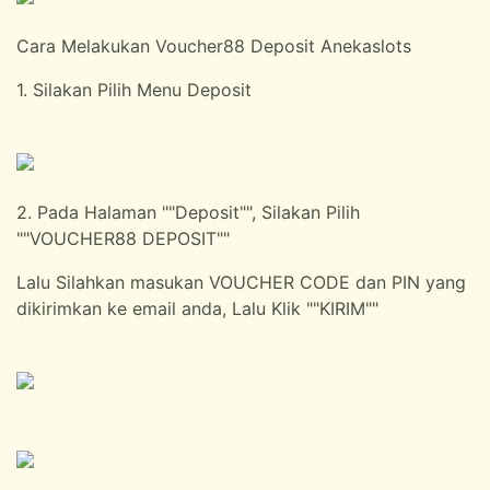
Cara Melakukan Voucher88 Deposit Anekaslots
1. Silakan Pilih Menu Deposit
2. Pada Halaman ""Deposit"", Silakan Pilih
""VOUCHER88 DEPOSIT""
Lalu Silahkan masukan VOUCHER CODE dan PIN yang
dikirimkan ke email anda, Lalu Klik ""KIRIM""