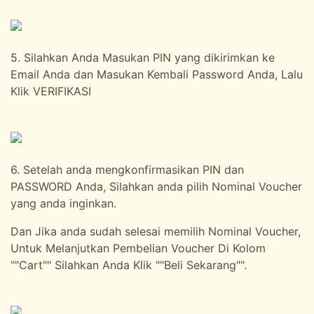
5. Silahkan Anda Masukan PIN yang dikirimkan ke
Email Anda dan Masukan Kembali Password Anda, Lalu
Klik VERIFIKASI
6. Setelah anda mengkonfirmasikan PIN dan
PASSWORD Anda, Silahkan anda pilih Nominal Voucher
yang anda inginkan.
Dan Jika anda sudah selesai memilih Nominal Voucher,
Untuk Melanjutkan Pembelian Voucher Di Kolom
""Cart"" Silahkan Anda Klik ""Beli Sekarang"".